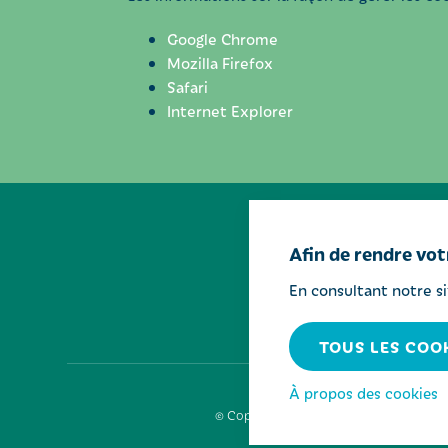
Google Chrome
Mozilla Firefox
Safari
Internet Explorer
Afin de rendre votr
En consultant notre s
TOUS LES COO
À propos des cookies
© Copyright 2026 Journée Médicale - Cit