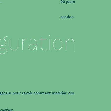
.
90 jours
session
guration
vigateur pour savoir comment modifier vos
ivantes: