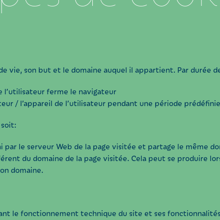
e vie, son but et le domaine auquel il appartient. Par durée de 
 l’utilisateur ferme le navigateur
teur / l’appareil de l’utilisateur pendant une période prédéfinie
soit:
ni par le serveur Web de la page visitée et partage le même d
érent du domaine de la page visitée. Cela peut se produire lors
 son domaine.
nt le fonctionnement technique du site et ses fonctionnalités