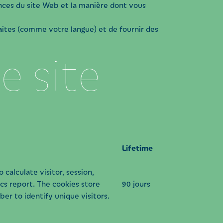
nces du site Web et la manière dont vous
aites (comme votre langue) et de fournir des
e site
Lifetime
 calculate visitor, session,
ics report. The cookies store
90 jours
r to identify unique visitors.