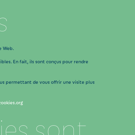
s
te Web.
bles. En fait, ils sont conçus pour rendre
ous permettant de vous offrir une visite plus
ookies.org
ies sont