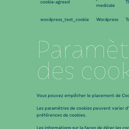
cookie-agreed
T
medicale
wordpress_test_cookie
Wordpress
T
Paramètr
des cook
Vous pouvez empêcher le placement de Cooki
Les paramètres de cookies peuvent varier d’
préférences de cookies.
Les informations sur la façon de gérer les c