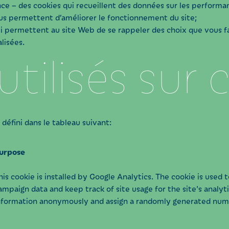
ce – des cookies qui recueillent des données sur les performa
ous permettent d’améliorer le fonctionnement du site;
ui permettent au site Web de se rappeler des choix que vous f
lisées.
tilisés sur c
 défini dans le tableau suivant:
urpose
his cookie is installed by Google Analytics. The cookie is used to
ampaign data and keep track of site usage for the site's analyt
nformation anonymously and assign a randomly generated numbe