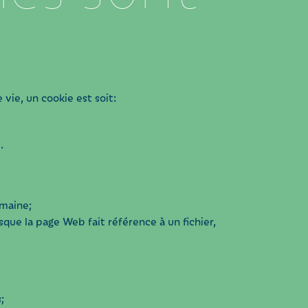
vie, un cookie est soit:
.
omaine;
que la page Web fait référence à un fichier,
;