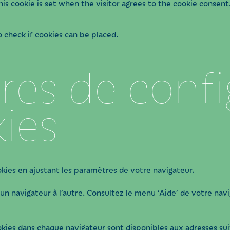
his cookie is set when the visitor agrees to the cookie consent
o check if cookies can be placed.
es de confi
ies
es en ajustant les paramètres de votre navigateur.
un navigateur à l’autre. Consultez le menu ‘Aide’ de votre na
ookies dans chaque navigateur sont disponibles aux adresses su