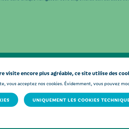
e visite encore plus agréable, ce site utilise des coo
WWW.CITADELLE.BE
ite, vous acceptez nos cookies. Évidemment, vous pouvez mod
KIES
UNIQUEMENT LES COOKIES TECHNIQU
adelle Hôpital - Tous droits réservés
Conditions d’utilisation
Politiqu