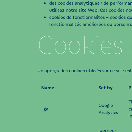
des cookies analytiques / de performan
utilisez notre site Web. Ces cookies n
cookies de fonctionnalités – cookies q
fonctionnalités améliorées ou personna
Cookies u
Un aperçu des cookies utilisés sur ce site est
Name
Set by
P
T
Google
_ga
c
Analytics
i
journee-