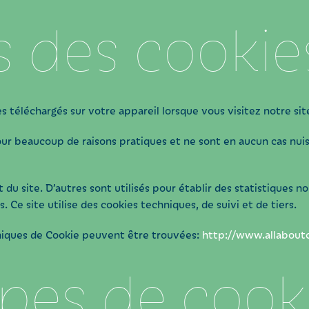
 des cookie
es téléchargés sur votre appareil lorsque vous visitez notre si
our beaucoup de raisons pratiques et ne sont en aucun cas nuisi
u site. D’autres sont utilisés pour établir des statistiques n
s. Ce site utilise des cookies techniques, de suivi et de tiers.
hniques de Cookie peuvent être trouvées:
http://www.allaboutc
pes de cook