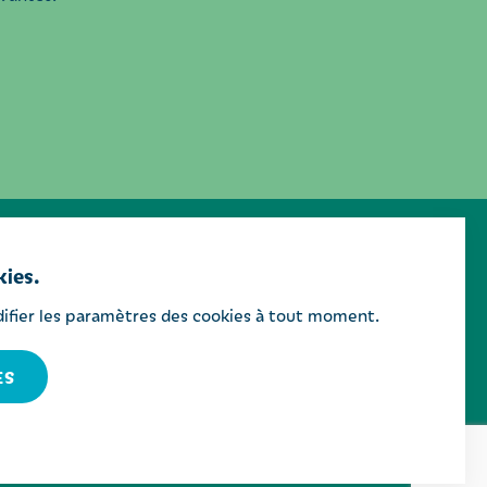
kies.
ifier les paramètres des cookies à tout moment.
ES
e de confidentialité
Cookies