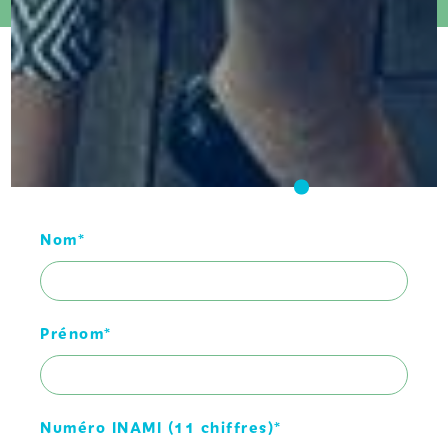
Nom*
Prénom*
Numéro INAMI (11 chiffres)*