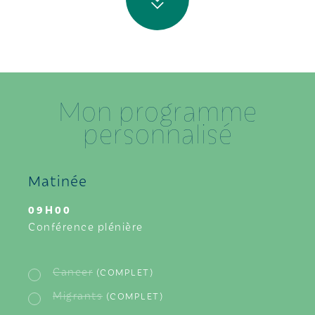
Mon programme
personnalisé
Matinée
09H00
Conférence plénière
Cancer
(COMPLET)
Migrants
(COMPLET)